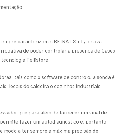
mentação
 sempre caracterizam a BEINAT S.r.l., a nova
rogativa de poder controlar a presença de Gases
tecnologia Pellistore.
oras, tais como o software de controlo, a sonda é
is, locais de caldeira e cozinhas industriais,
essador que para além de fornecer um sinal de
, permite fazer um autodiagnóstico e, portanto,
modo a ter sempre a máxima precisão de