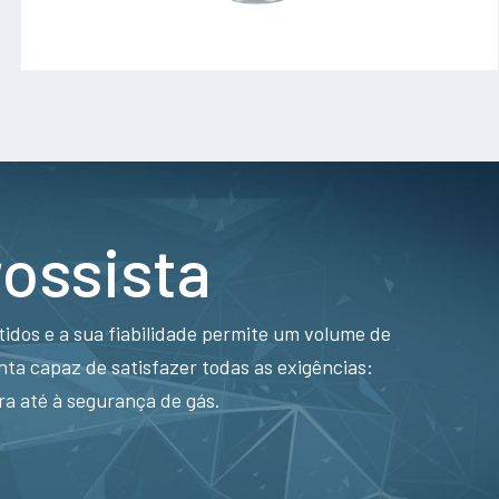
rossista
idos e a sua fiabilidade permite um volume de
a capaz de satisfazer todas as exigências:
ra até à segurança de gás.