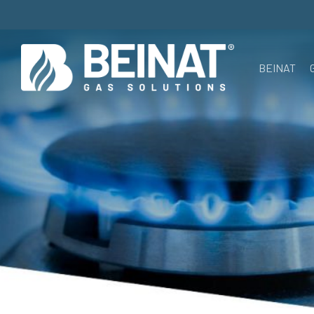
Skip
to
main
BEINAT
content