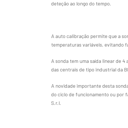
deteção ao longo do tempo.
A auto calibração permite que a so
temperaturas variáveis, evitando f
A sonda tem uma saída linear de 4
das centrais de tipo industrial da B
A novidade importante desta sonda é
do ciclo de funcionamento ou por f
S.r.l.