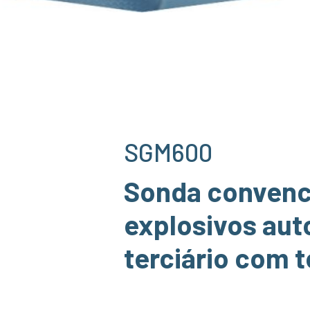
SGM600
Sonda convenc
explosivos aut
terciário com t