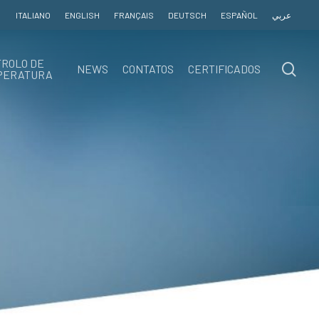
ITALIANO
ENGLISH
FRANÇAIS
DEUTSCH
ESPAÑOL
عربي
ROLO DE
sea
NEWS
CONTATOS
CERTIFICADOS
PERATURA