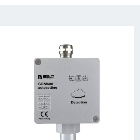
sgm600_autosetting-
01_1