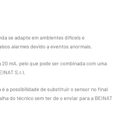
nda se adapte em ambientes difíceis e
alsos alarmes devido a eventos anormais.
 a 20 mA, pelo que pode ser combinada com uma
EINAT S.r.l.
 a possibilidade de substituir o sensor no final
alha do técnico sem ter de o enviar para a BEINAT