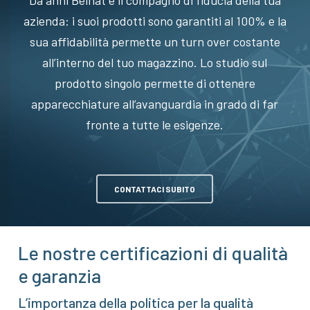
Da anni Beinat è il compagno di fiducia della tua
azienda: i suoi prodotti sono garantiti al 100% e la
sua affidabilità permette un turn over costante
all’interno del tuo magazzino. Lo studio sul
prodotto singolo permette di ottenere
apparecchiature all’avanguardia in grado di far
fronte a tutte le esigenze.
CONTATTACI SUBITO
Le nostre certificazioni di qualità
e garanzia
L’importanza della politica per la qualità