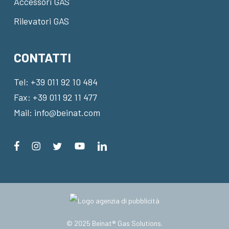
Accessori GAS
Rilevatori GAS
CONTATTI
Tel:
+39 011 92 10 484
Fax: +39 011 92 11 477
Mail:
info@beinat.com
© 2025 Beinat® Gas Solutions.