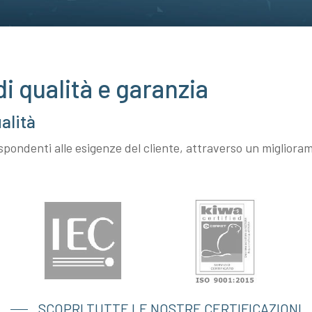
di qualità e garanzia
alità
 rispondenti alle esigenze del cliente, attraverso un miglio
SCOPRI TUTTE LE NOSTRE CERTIFICAZIONI