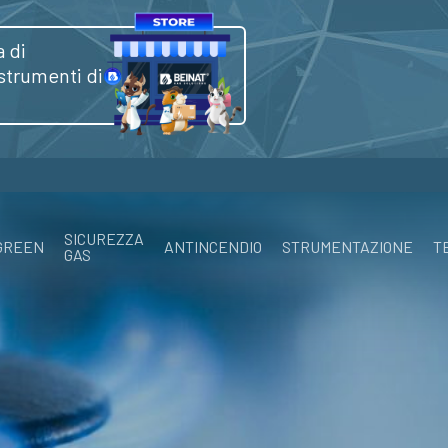
 di
 strumenti di
SICUREZZA
GREEN
ANTINCENDIO
STRUMENTAZIONE
T
GAS