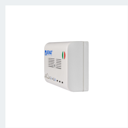
_85N2037