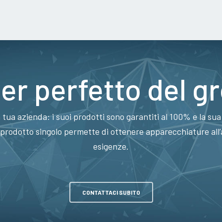
ner perfetto del g
a tua azienda: i suoi prodotti sono garantiti al 100% e la su
 prodotto singolo permette di ottenere apparecchiature all’
esigenze.
CONTATTACI SUBITO