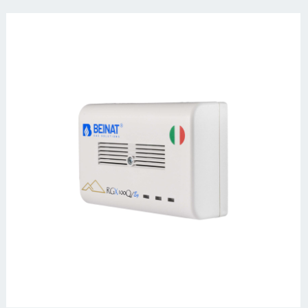
_85N2036