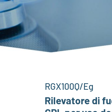
RGX100Q/Eg
Rilevatore di 