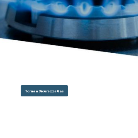
Torna a Sicurezza Gas
Hit enter to search or ESC to close