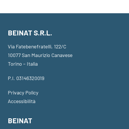
BEINAT S.R.L.
Via Fatebenefratelli, 122/C
10077 San Maurizio Canavese
Torino – Italia
P.I. 03146320019
Privacy Policy
Accessibilità
BEINAT