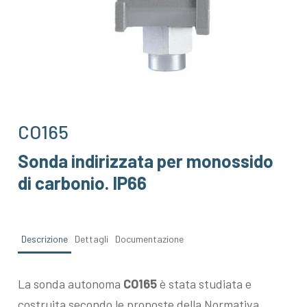
CO165
Sonda indirizzata per monossido
di carbonio. IP66
Descrizione
Dettagli
Documentazione
La sonda autonoma
CO165
è stata studiata e
costruita secondo le proposte della Normativa