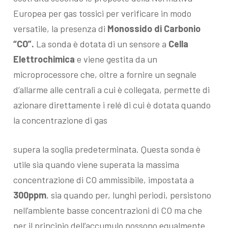
Europea per gas tossici per verificare in modo
versatile, la presenza di
Monossido di Carbonio
“CO”.
La sonda è dotata di un sensore a
Cella
Elettrochimica
e viene gestita da un
microprocessore che, oltre a fornire un segnale
d’allarme alle centrali a cui è collegata, permette di
azionare direttamente i relé di cui è dotata quando
la concentrazione di gas
supera la soglia predeterminata. Questa sonda è
utile sia quando viene superata la massima
concentrazione di CO ammissibile, impostata a
300ppm
, sia quando per, lunghi periodi, persistono
nell’ambiente basse concentrazioni di CO ma che
per il principio dell’accumulo possono egualmente