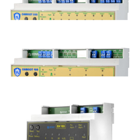
CAMELOT 880
Centralina di rilevazione gas 8 zone