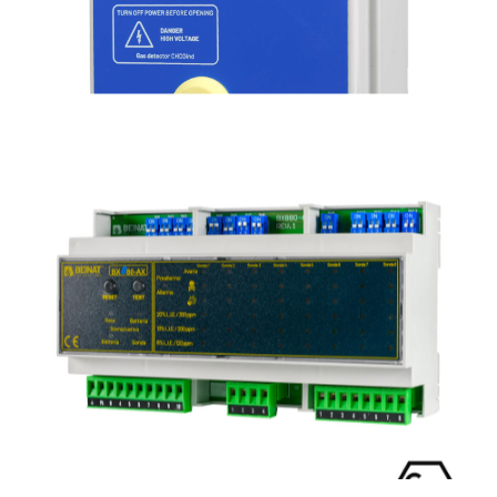
CHCOind
Rilevatore industriale doppio gas metano & CO