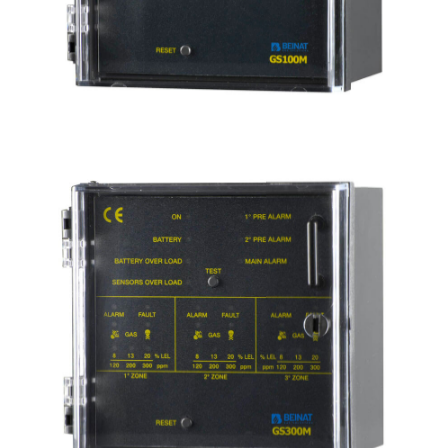
GS100M
Centrale gas esplosivi e tossici uso industriale
1 sonda convenzionale