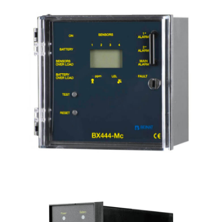
GS300-Mc
Centrale gas esplosivi e tossici uso industriale
3 sonde convenzionali
BX444-Mc
Centrale gas esplosivi e tossici uso industriale
4 sonde convenzionali