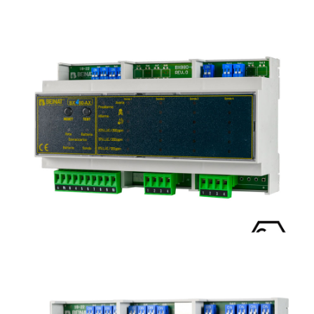
BX880-AX
Centralina di rilevazione gas 8 zone
BX480-AX
Centralina di rilevazione gas 4 zone