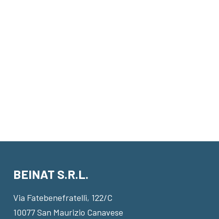
BEINAT S.R.L.
Via Fatebenefratelli, 122/C
10077 San Maurizio Canavese