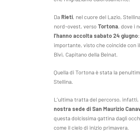
Da
Rieti
, nel cuore del Lazio, Stellin
nord-ovest, verso
Tortona
, dove i 
l’hanno accolta sabato 24 giugno
importante, visto che coincide con 
Bivi, Capitano della Beinat.
Quella di Tortona è stata la penultim
Stellina.
L’ultima tratta del percorso, infatti,
nostra sede di San Maurizio Cana
questa dolcissima gattina dagli occhi
come il cielo di inizio primavera.