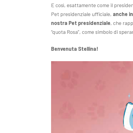
E così, esattamente come il president
Pet presidenziale ufficiale,
anche i
nostra Pet presidenziale
, che rap
“quota Rosa”, come simbolo di speran
Benvenuta Stellina!