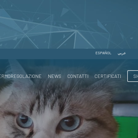
ESPAÑOL
عربي
ERMOREGOLAZIONE
NEWS
CONTATTI
CERTIFICATI
S