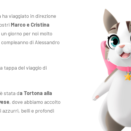
a ha viaggiato in direzione
nostri
Marco e Cristina
: un giorno per noi molto
il compleanno di Alessandro
a tappa del viaggio di
 è stata d
a Tortona alla
vese
, dove abbiamo accolto
 azzurri, belli e profondi