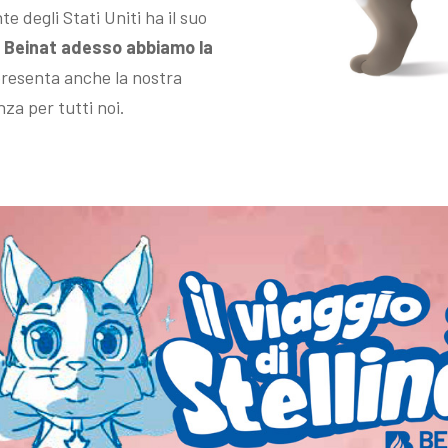
e degli Stati Uniti ha il suo
n Beinat adesso abbiamo la
presenta anche la nostra
za per tutti noi.