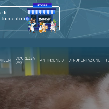
 di
 strumenti di
SICUREZZA
GREEN
ANTINCENDIO
STRUMENTAZIONE
T
GAS