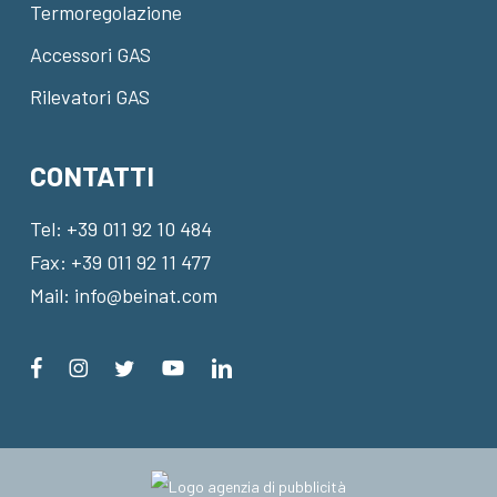
Termoregolazione
Accessori GAS
Rilevatori GAS
CONTATTI
Tel:
+39 011 92 10 484
Fax: +39 011 92 11 477
Mail:
info@beinat.com