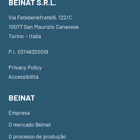
BEINAT S.R.L.
Via Fatebenefratelli, 122/C
10077 San Maurizio Canavese
Torino – Italia
P.I. 03146320019
Privacy Policy
Accessibilità
BEINAT
Empresa
O mercado Beinat
O processo de produção