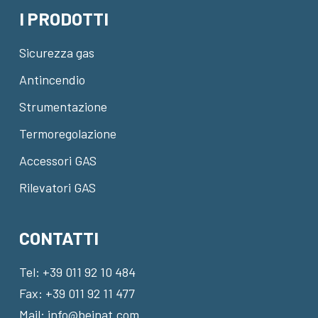
I PRODOTTI
Sicurezza gas
Antincendio
Strumentazione
Termoregolazione
Accessori GAS
Rilevatori GAS
CONTATTI
Tel:
+39 011 92 10 484
Fax: +39 011 92 11 477
Mail:
info@beinat.com