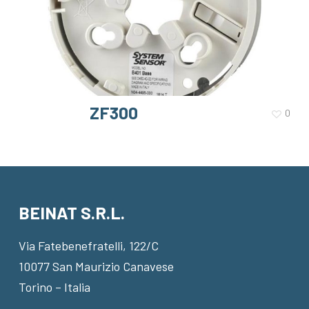
ZF300
0
BEINAT S.R.L.
Via Fatebenefratelli, 122/C
10077 San Maurizio Canavese
Torino – Italia