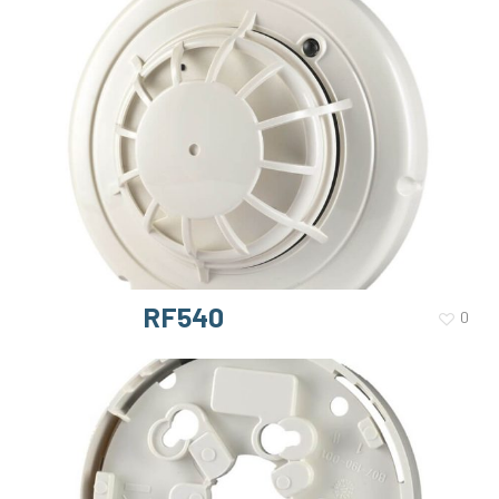
RF540
0