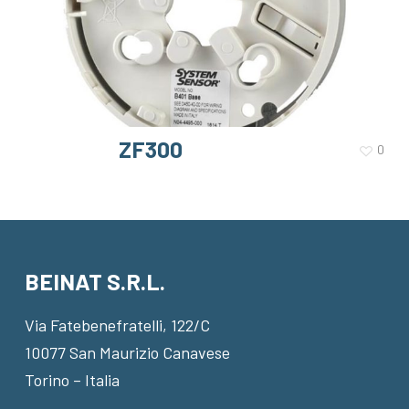
ZF300
0
BEINAT S.R.L.
Via Fatebenefratelli, 122/C
10077 San Maurizio Canavese
Torino – Italia