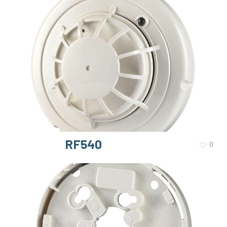
RF540
0