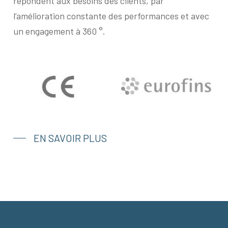
répondent aux besoins des clients, par
l’amélioration constante des performances et avec
un engagement à 360 °.
EN SAVOIR PLUS