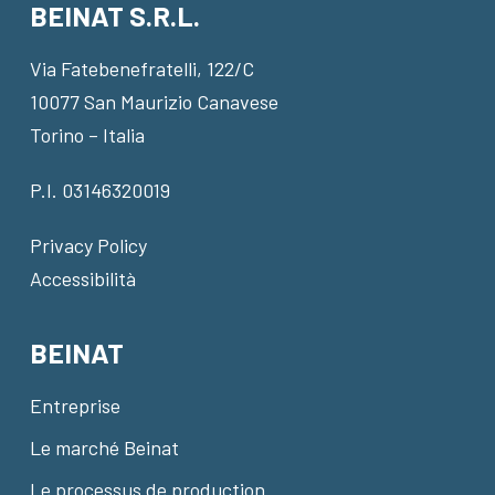
BEINAT S.R.L.
Via Fatebenefratelli, 122/C
10077 San Maurizio Canavese
Torino – Italia
P.I. 03146320019
Privacy Policy
Accessibilità
BEINAT
Entreprise
Le marché Beinat
Le processus de production