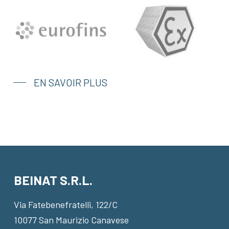
EN SAVOIR PLUS
BEINAT S.R.L.
Via Fatebenefratelli, 122/C
10077 San Maurizio Canavese