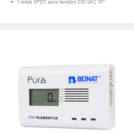
1 relais SPDT sans tension 230 VAC 10°