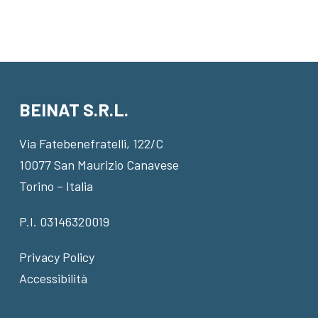
BEINAT S.R.L.
Via Fatebenefratelli, 122/C
10077 San Maurizio Canavese
Torino – Italia
P.I. 03146320019
Privacy Policy
Accessibilità