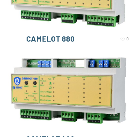
CAMELOT 880
0