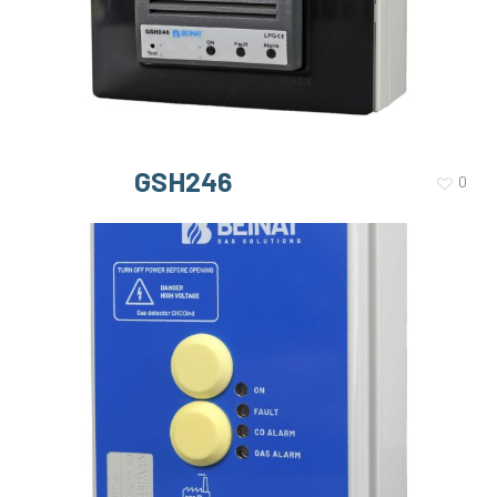
GSH246
0