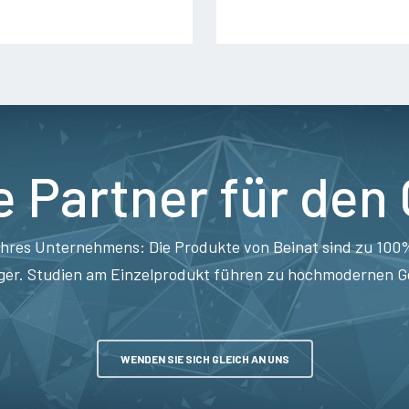
e Partner für den
Ihres Unternehmens: Die Produkte von Beinat sind zu 100%
ger. Studien am Einzelprodukt führen zu hochmodernen Ger
WENDEN SIE SICH GLEICH AN UNS