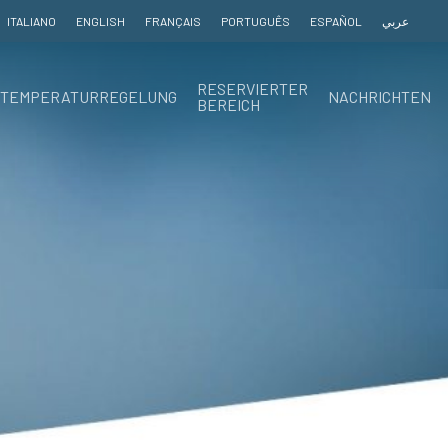
ITALIANO
ENGLISH
FRANÇAIS
PORTUGUÊS
ESPAÑOL
عربي
RESERVIERTER
TEMPERATURREGELUNG
NACHRICHTEN
BEREICH