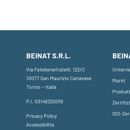
BEINAT S.R.L.
BEIN
Via Fatebenefratelli, 122/C
Untern
10077 San Maurizio Canavese
Markt
Torino – Italia
Produkt
P.I. 03146320019
Zertifi
ISO-Zer
Privacy Policy
Accessibilità