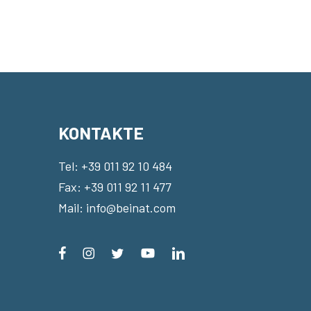
KONTAKTE
Tel:
+39 011 92 10 484
Fax: +39 011 92 11 477
Mail:
info@beinat.com