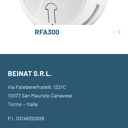
RFA300
0
BEINAT S.R.L.
Via Fatebenefratelli, 122/C
10077 San Maurizio Canavese
Torino – Italia
P.I. 03146320019