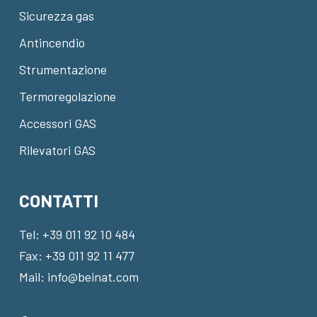
Sicurezza gas
Antincendio
Strumentazione
Termoregolazione
Accessori GAS
Rilevatori GAS
CONTATTI
Tel:
+39 011 92 10 484
Fax: +39 011 92 11 477
Mail:
info@beinat.com