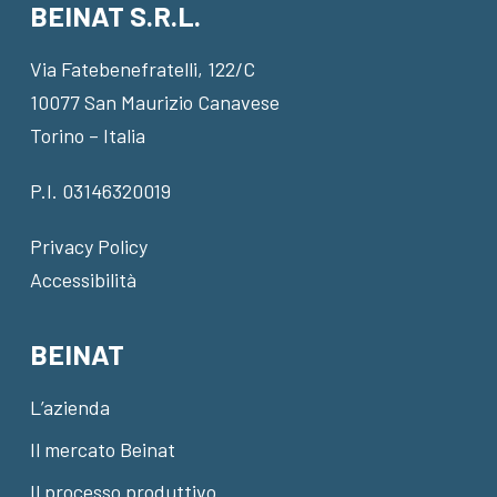
BEINAT S.R.L.
Via Fatebenefratelli, 122/C
10077 San Maurizio Canavese
Torino – Italia
P.I. 03146320019
Privacy Policy
Accessibilità
BEINAT
L’azienda
Il mercato Beinat
Il processo produttivo