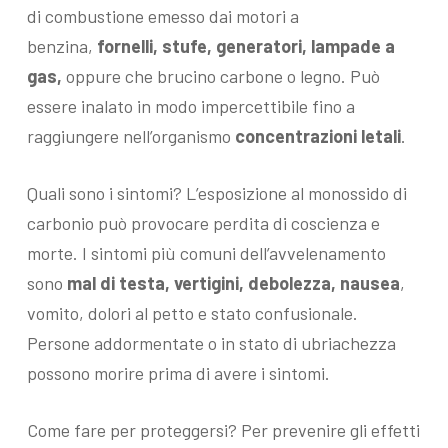
di combustione emesso dai motori a
benzina,
fornelli, stufe, generatori, lampade a
gas,
oppure che brucino carbone o legno. Può
essere inalato in modo impercettibile fino a
raggiungere nell’organismo
concentrazioni letali
.
Quali sono i sintomi? L’esposizione al monossido di
carbonio può provocare perdita di coscienza e
morte. I sintomi più comuni dell’avvelenamento
sono
mal di testa, vertigini, debolezza, nausea
,
vomito, dolori al petto e stato confusionale.
Persone addormentate o in stato di ubriachezza
possono morire prima di avere i sintomi.
Come fare per proteggersi? Per prevenire gli effetti