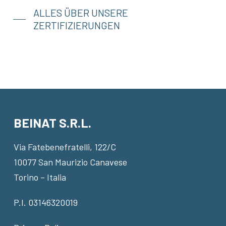
ALLES ÜBER UNSERE
ZERTIFIZIERUNGEN
BEINAT S.R.L.
Via Fatebenefratelli, 122/C
10077 San Maurizio Canavese
Torino – Italia
P.I. 03146320019